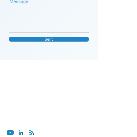
Message
Send
ブルーオーシャンセキュリティへのご相談は、メー
ルでお願いします。
contact@bluoceansecurity.com