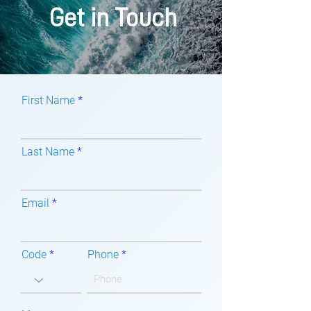
Get in Touch
First Name
Last Name
Email
Code
Phone