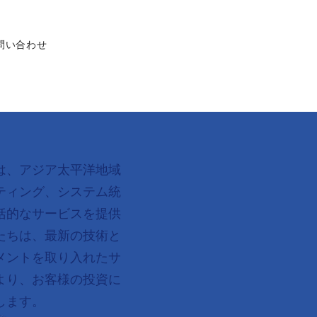
問い合わせ
は、アジア太平洋地域
ティング、システム統
括的なサービスを提供
たちは、最新の技術と
メントを取り入れたサ
より、お客様の投資に
します。