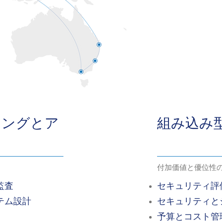
ィングとア
組み込み
ー
付加価値と優位性
監査
セキュリティ評
テム設計
セキュリティと
予算とコスト管