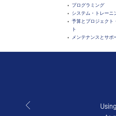
プログラミング
システム・トレーニ
予算とプロジェクト
ト
メンテナンスとサポ
Using