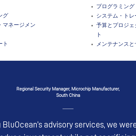
プログラミング
ング
システム・トレ
・マネージメン
予算とプロジェ
ト
ート
メンテナンスと
Regional Security Manager, Microchip Manufacturer,
South China
 BluOcean’s advisory services, we wer