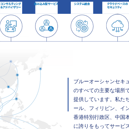
ブルーオーシャンセキ
のすべての主要な場所
提供しています。私た
ール、フィリピン、イ
香港特別行政区、中国
に誇りをもってサービ