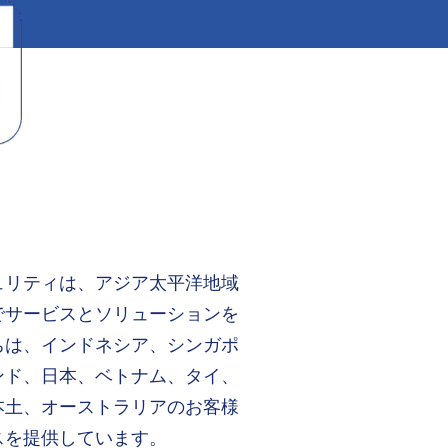
ュリティは、アジア太平洋地域
でサービスとソリューションを
ちは、インドネシア、シンガポ
ンド、日本、ベトナム、タイ、
本土、オーストラリアのお客様
スを提供しています。