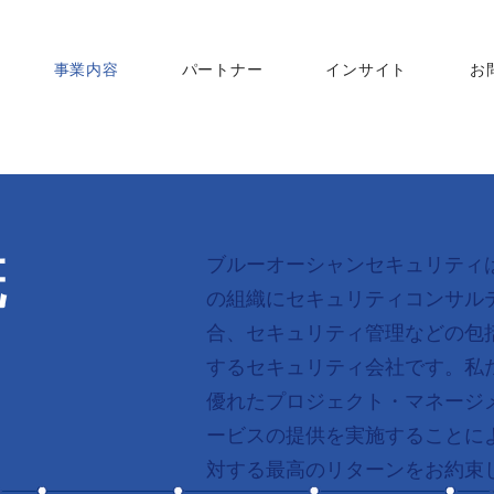
事業内容
パートナー
インサイト
お
ブルーオーシャンセキュリティ
概
の組織にセキュリティコンサル
合、セキュリティ管理などの包
するセキュリティ会社です。私
優れたプロジェクト・マネージ
ービスの提供を実施することに
対する最高のリターンをお約束