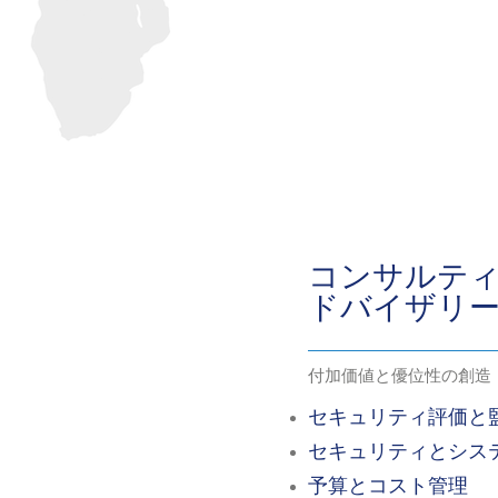
コンサルテ
ドバイザリ
付加価値と優位性の創造
セキュリティ評価と
セキュリティとシス
予算とコスト管理