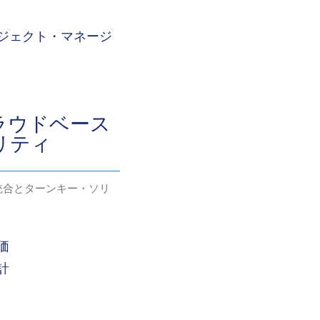
ジェクト・マネージ
クラウドベース
リティ
統合とターンキー・ソリ
価
計