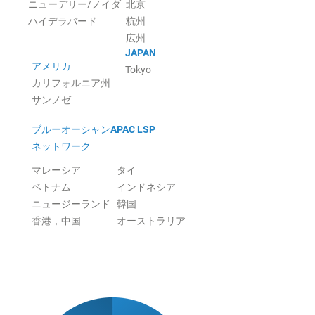
ニューデリー/ノイダ
北京
ハイデラバード
杭州
広州
JAPAN
アメリカ
Tokyo
カリフォルニア州
サンノゼ
ブルーオーシャンAPAC LSP
ネットワーク
マレーシア
タイ
ベトナム
インドネシア
ニュージーランド
韓国
香港，中国
オーストラリア