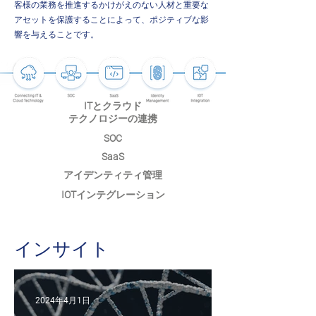
客様の業務を推進するかけがえのない人材と重要な
アセットを保護することによって、ポジティブな影
響を与えることです。
ITとクラウ
ド
テクノロジーの連携
SOC
SaaS
アイデンティティ管理
IOTインテグレーション
インサイト
2024年4月1日