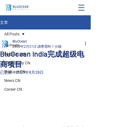
文章
All Posts
BluOcean
All Posts
2023年2月21日
讀畢需時 1 分鐘
BluOcean India完成超级电
Webinar CN
商项目
Case Study CN
Podcast CN
已更新：
2023年8月28日
News CN
Career CN